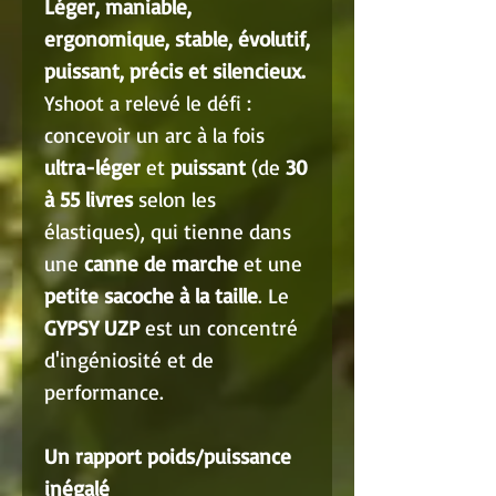
Léger, maniable,
ergonomique, stable, évolutif,
puissant, précis et silencieux.
Yshoot a relevé le défi :
concevoir un arc à la fois
ultra-léger
et
puissant
(de
30
à 55 livres
selon les
élastiques), qui tienne dans
une
canne de marche
et une
petite sacoche à la taille
. Le
GYPSY UZP
est un concentré
d'ingéniosité et de
performance.
Un rapport poids/puissance
inégalé