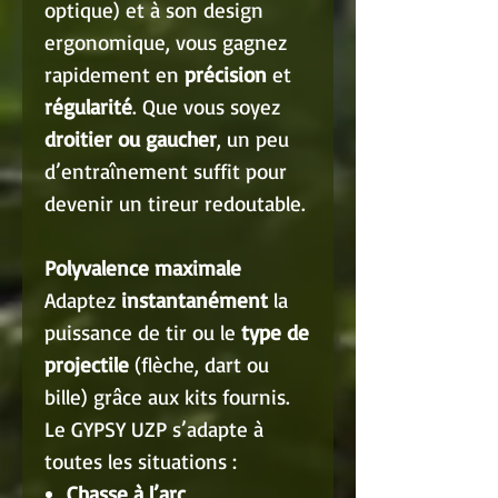
optique) et à son design
ergonomique, vous gagnez
rapidement en
précision
et
régularité
. Que vous soyez
droitier ou gaucher
, un peu
d’entraînement suffit pour
devenir un tireur redoutable.
Polyvalence maximale
Adaptez
instantanément
la
puissance de tir ou le
type de
projectile
(flèche, dart ou
bille) grâce aux kits fournis.
Le GYPSY UZP s’adapte à
toutes les situations :
Chasse à l’arc