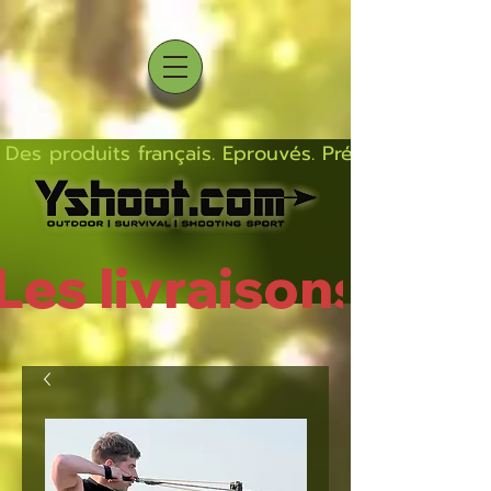
Des produits français. Eprouvés. Précis.  Solides  L
Les livraisons rep