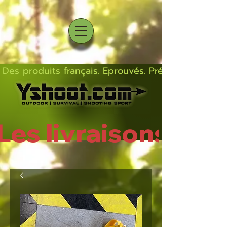
Des produits français. Eprouvés. Précis.  Solides  L
Les livraisons rep