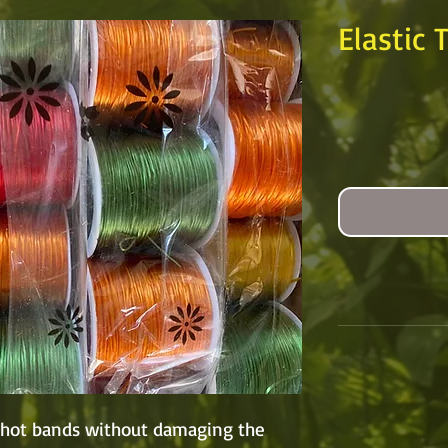
Elastic
gshot bands without damaging the