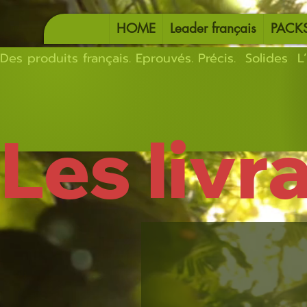
HOME
Leader français
PACK
Des produits français. Eprouvés. Précis.  Solides  L’
Les livr