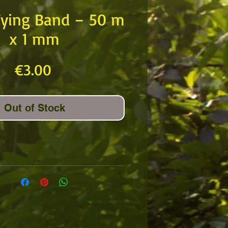
 Tying Band – 50 m
x 1 mm
Price
€3.00
Out of Stock