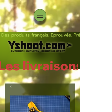
Des produits français. Eprouvés. Précis.  Solides  L
Les livraisons rep