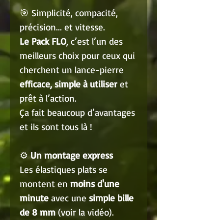
🎯 Simplicité, compacité,
précision... et vitesse.
Le Pack FLO
, c’est l’un des
meilleurs choix pour ceux qui
cherchent un lance-pierre
efficace, simple à utiliser
et
prêt à l’action.
Ça fait beaucoup d’avantages
et ils sont tous là !
⚙️
Un montage express
Les élastiques plats se
montent en
moins d'une
minute
avec une
simple bille
de 8 mm
(voir la vidéo).